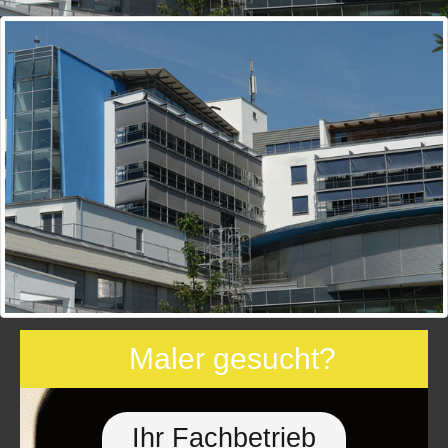
Schimmel im Haus?
Wir helfen!
Ihr Fachbetrieb für
Schimmel­beseitigung
ERFAHREN SIE MEHR
Maler gesucht?
Ihr Fachbetrieb