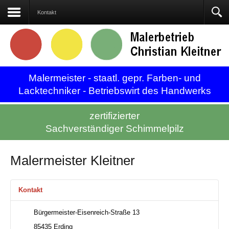
Kontakt
Kontakt
Malermeister - staatl. gepr. Farben- und
Lacktechniker - Betriebswirt des Handwerks
zertifizierter
Sachverständiger Schimmelpilz
Malermeister Kleitner
Kontakt
Bürgermeister-Eisenreich-Straße 13
85435 Erding