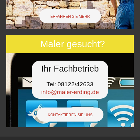
ERFAHREN SIE MEHR
Betreff
*
Maler gesucht?
Nachricht
*
Ihr Fachbetrieb
Tel: 08122/42633
info@maler-erding.de
KONTAKTIEREN SIE UNS